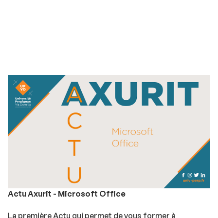
Actu Axurit - Microsoft Office
La première Actu qui permet de vous former à