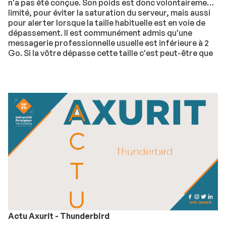
n'a pas été conçue. Son poids est donc volontairement
limité, pour éviter la saturation du serveur, mais aussi
pour alerter lorsque la taille habituelle est en voie de
dépassement. Il est communément admis qu'une
messagerie professionnelle usuelle est inférieure à 2
Go. Si la vôtre dépasse cette taille c'est peut-être que
son organisation peut être améliorée. S'il n'est pas
affiché dans Thunderbird connectez-vous au Webmail
pour connaitre votre quota.
Actu Axurit - Thunderbird