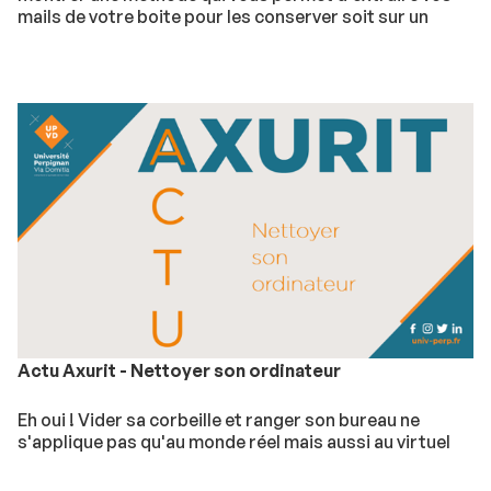
mails de votre boite pour les conserver soit sur un
support externe ou sur un serveur sauvegardé selon
leurs importances.
Actu Axurit - Nettoyer son ordinateur
Eh oui ! Vider sa corbeille et ranger son bureau ne
s'applique pas qu'au monde réel mais aussi au virtuel